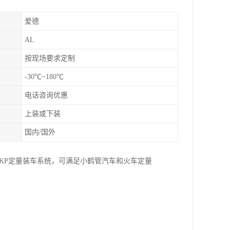
爱德
AL
按现场要求定制
-30℃~180℃
电话咨询优惠
上装或下装
国内/国外
KP定量装车系统，可满足小鹤管汽车和火车定量