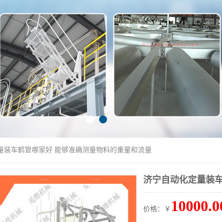
定量装车鹤管哪家好 能够准确测量物料的重量和流量
济宁自动化定量装车
10000.0
价格：￥