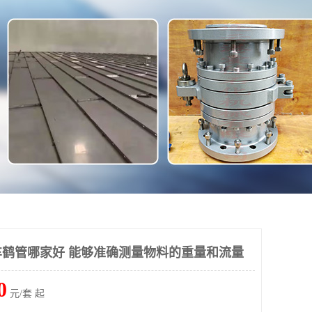
鹤管哪家好 能够准确测量物料的重量和流量
0
元/套 起