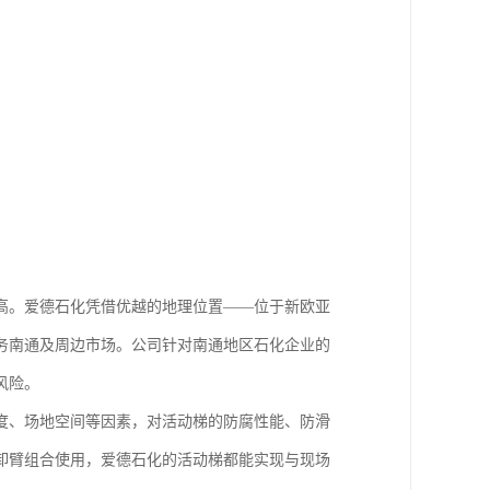
高。爱德石化凭借优越的地理位置——位于新欧亚
务南通及周边市场。公司针对南通地区石化企业的
风险。
度、场地空间等因素，对活动梯的防腐性能、防滑
卸臂组合使用，爱德石化的活动梯都能实现与现场