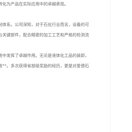
转化为产品在实际应用中的卓越表现。
制体系。公司深知，对于石化行业而言，设备的可
与关键部件，配合精密的加工工艺和严格的检测流
统中发挥了卓越作用。无论是液体化工品的装卸，
**。多次获得省部级奖励的经历，更是对爱德石