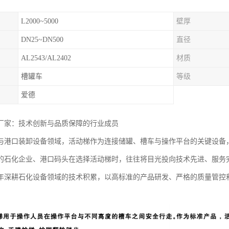
L2000~5000
壁厚
DN25~DN500
直径
AL2543/AL2402
材质
槽罐车
等级
爱德
厂家：技术创新与品质保障的行业成员
与港口装卸设备领域，活动梯作为连接储罐、槽车与操作平台的关键设备
的石化企业、港口码头在选择活动梯时，往往将目光投向技术先进、服务
年深耕石化设备领域的技术积累，以高标准的产品研发、严格的质量管控