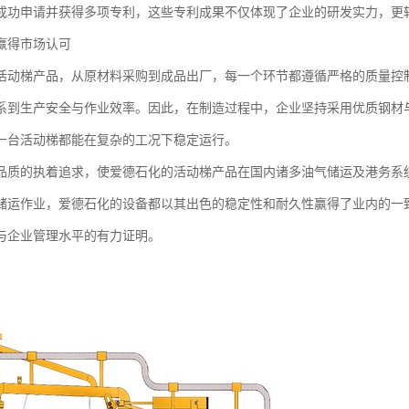
成功申请并获得多项专利，这些专利成果不仅体现了企业的研发实力，更
赢得市场认可
活动梯产品，从原材料采购到成品出厂，每一个环节都遵循严格的质量控
系到生产安全与作业效率。因此，在制造过程中，企业坚持采用优质钢材
一台活动梯都能在复杂的工况下稳定运行。
品质的执着追求，使爱德石化的活动梯产品在国内诸多油气储运及港务系
储运作业，爱德石化的设备都以其出色的稳定性和耐久性赢得了业内的一致
与企业管理水平的有力证明。