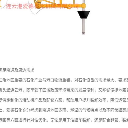
满足南通及周边需求
三角地区重要的石化产业与港口物流重镇，对石化设备的需求量大、要求
桥头堡连云港，既享受了区域政策环境带来的发展便利，又能够便捷地服
提供定制化的活动梯产品及配套方案，帮助用户提升装卸效率，降低运营
上，爱德石化充分考虑到南通地区多雨、潮湿的气候特点以及不同储罐高
范围等方面进行针对性优化。无论是用于油罐车装卸，还是配合鹤管、装