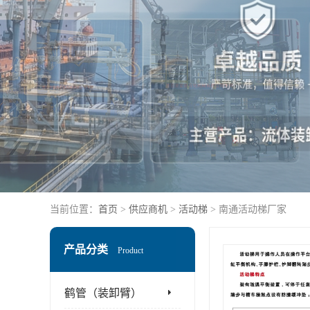
当前位置：
首页
>
供应商机
>
活动梯
> 南通活动梯厂家
产品分类
Product
鹤管（装卸臂）