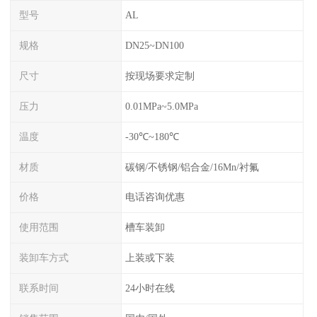
型号
AL
规格
DN25~DN100
尺寸
按现场要求定制
压力
0.01MPa~5.0MPa
温度
-30℃~180℃
材质
碳钢/不锈钢/铝合金/16Mn/衬氟
价格
电话咨询优惠
使用范围
槽车装卸
装卸车方式
上装或下装
联系时间
24小时在线