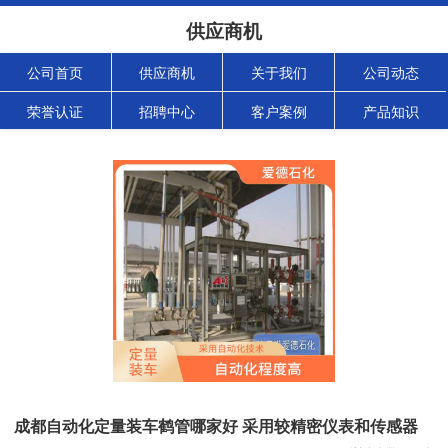
供应商机
公司首页
供应商机
关于我们
公司动态
荣誉认证
招聘中心
客户案例
产品知识
成都自动化定量装车鹤管哪家好 采用较精密仪表和传感器