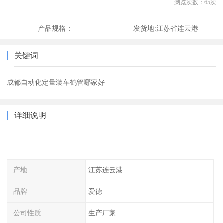
浏览次数：
65
次
产品规格：
发货地:
江苏省连云港
关键词
成都自动化定量装车鹤管哪家好
详细说明
产地
江苏连云港
品牌
爱德
公司性质
生产厂家