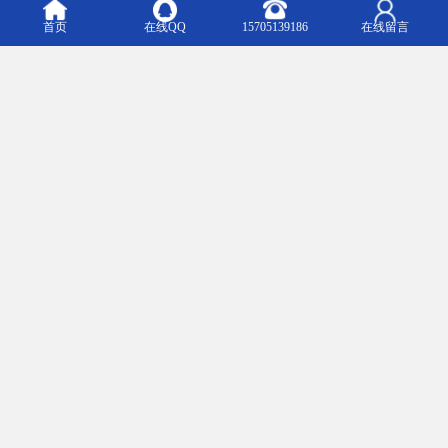
首页
在线QQ
15705139186
在线留言