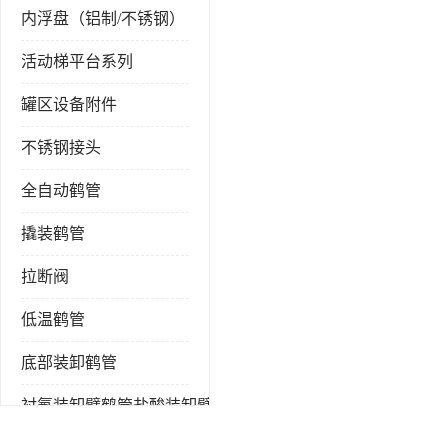
内浮盘（铝制/不锈钢）
活动梯平台系列
罐区设备附件
不锈钢接头
全自动鹤管
撬装鹤管
拉断阀
低温鹤管
底部装卸鹤管
衬氟装卸臂鹤管盐酸装卸臂