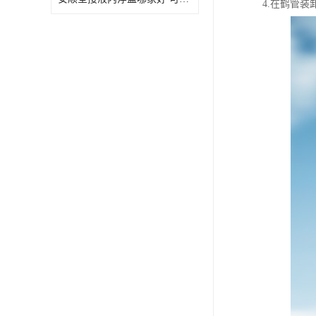
4.在鹤管