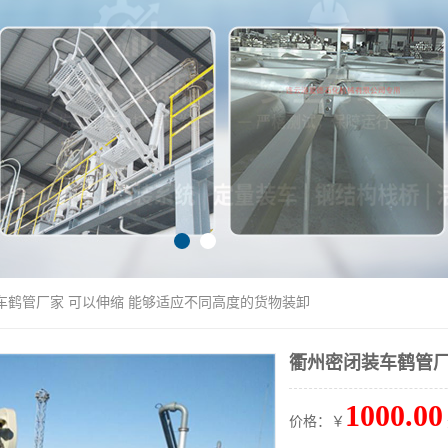
车鹤管厂家 可以伸缩 能够适应不同高度的货物装卸
衢州密闭装车鹤管厂
1000.00
价格：￥