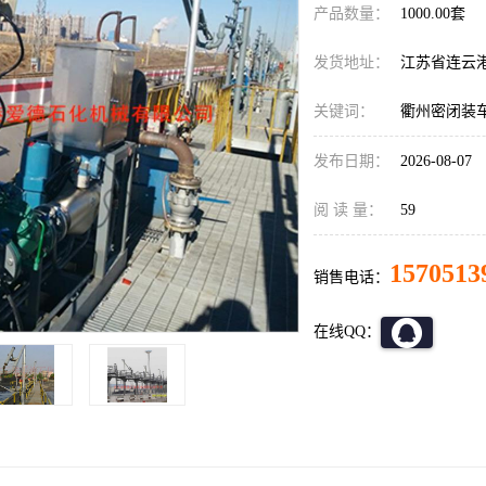
产品数量：
1000.00套
发货地址：
江苏省连云
关键词：
衢州密闭装
发布日期：
2026-08-07
阅 读 量：
59
1570513
销售电话：
在线QQ：