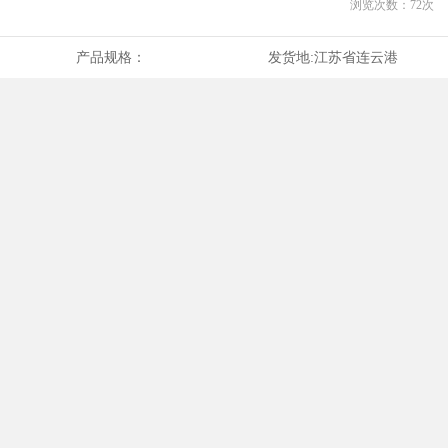
浏览次数：
72
次
产品规格：
发货地:
江苏省连云港