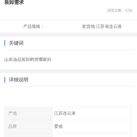
装卸需求
浏览次数：
63
次
产品规格：
发货地:
江苏省连云港
关键词
山东油品装卸鹤管哪家好
详细说明
产地
江苏连云港
品牌
爱德