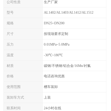
公司性质
生产厂家
型号
AL1402/AL1403/AL1412/AL1512
规格
DN25~DN200
尺寸
按现场要求定制
压力
0.01MPa~5.0MPa
温度
-30℃~180℃
材质
碳钢/不锈钢/铝合金/16Mn/衬氟
价格
电话咨询优惠
使用范围
槽车装卸
装卸车方式
上装
联系时间
24小时在线