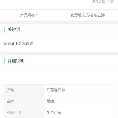
浏览次数：
53
次
产品规格：
发货地:
江苏省连云港
关键词
绍兴液下装车鹤管
详细说明
产地
江苏连云港
品牌
爱德
公司性质
生产厂家