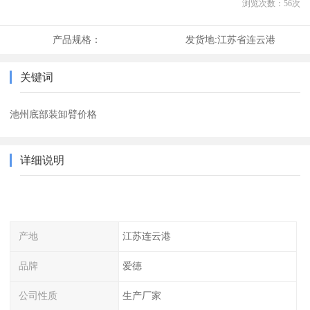
浏览次数：
56
次
产品规格：
发货地:
江苏省连云港
关键词
池州底部装卸臂价格
详细说明
产地
江苏连云港
品牌
爱德
公司性质
生产厂家