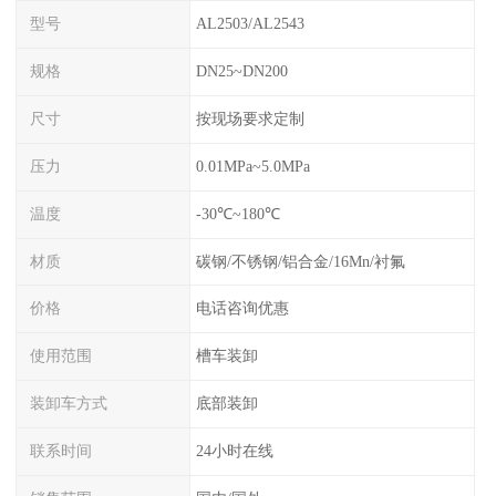
型号
AL2503/AL2543
规格
DN25~DN200
尺寸
按现场要求定制
压力
0.01MPa~5.0MPa
温度
-30℃~180℃
材质
碳钢/不锈钢/铝合金/16Mn/衬氟
价格
电话咨询优惠
使用范围
槽车装卸
装卸车方式
底部装卸
联系时间
24小时在线