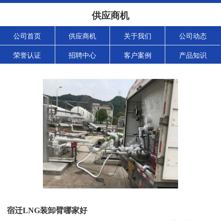
供应商机
公司首页
供应商机
关于我们
公司动态
荣誉认证
招聘中心
客户案例
产品知识
宿迁LNG装卸臂哪家好