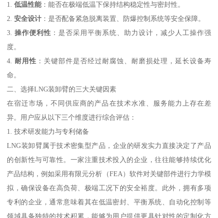
1.
低温性能
：能否在极端低温下保持结构稳定性与密封性。
2.
安全设计
：是否配备紧急脱离装置、防爆控制系统等安全保障。
3.
操作便利性
：是否采用平衡系统、助力设计，减少人工操作强
度。
4.
耐用性
：关键部件是否经过耐腐蚀、耐磨损处理，延长设备寿
命。
二、选择LNG装卸臂的三大关键因素
在宿迁市场，不同供应商的产品在技术水准、服务能力上存在差
异。用户应从以下三个维度进行综合评估：
1. 技术研发能力与专利储备
LNG装卸臂属于技术密集型产品，企业的研发实力直接决定了产品
的创新性与可靠性。一家注重技术投入的企业，往往能够持续优化
产品结构，例如采用有限元分析（FEA）软件对关键部件进行力学模
拟，确保设备在高负荷、极端工况下的安全裕度。此外，拥有多项
专利的企业，通常意味着其在低温密封、平衡系统、自动化控制等
领域具备独特的技术积累，能够为用户提供更具针对性的定制化方