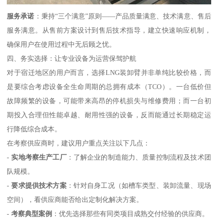
服务承诺
：秉持“三个满意”原则——产品质量满意、技术满意、售后
服务满意。从售前方案设计到售后技术指导，建立快速响应机制，
确保用户在使用过程中无后顾之忧。
四、务实选择：让专业设备为运营保驾护航
对于宿迁地区的用户而言，选择LNG装卸臂并非单纯比较价格，而
是要综合考虑设备全生命周期的总拥有成本（TCO）。一台低价但
故障频繁的设备，可能带来高昂的停机损失与维修费用；而一台初
期投入合理但性能卓越、耐用性强的设备，反而能通过长期稳定运
行降低综合成本。
在考察供应商时，建议用户重点关注以下几点：
-
实地考察生产工厂
：了解企业的制造能力、质量控制流程及技术团
队规模。
-
要求提供技术方案
：针对自身工况（如槽车类型、装卸流量、现场
空间），看供应商能否给出定制化解决方案。
-
考察典型案例
：优先选择那些有同类项目成熟交付经验的供应商。