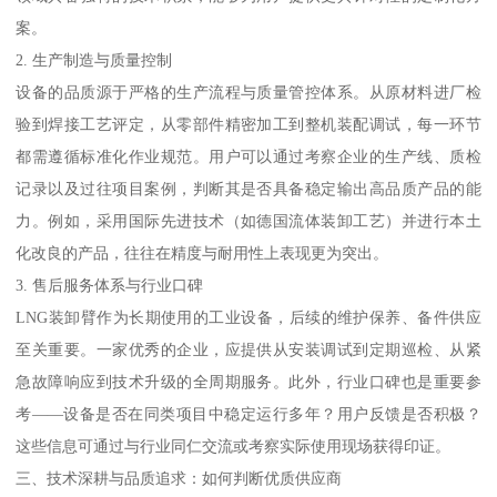
案。
2. 生产制造与质量控制
设备的品质源于严格的生产流程与质量管控体系。从原材料进厂检
验到焊接工艺评定，从零部件精密加工到整机装配调试，每一环节
都需遵循标准化作业规范。用户可以通过考察企业的生产线、质检
记录以及过往项目案例，判断其是否具备稳定输出高品质产品的能
力。例如，采用国际先进技术（如德国流体装卸工艺）并进行本土
化改良的产品，往往在精度与耐用性上表现更为突出。
3. 售后服务体系与行业口碑
LNG装卸臂作为长期使用的工业设备，后续的维护保养、备件供应
至关重要。一家优秀的企业，应提供从安装调试到定期巡检、从紧
急故障响应到技术升级的全周期服务。此外，行业口碑也是重要参
考——设备是否在同类项目中稳定运行多年？用户反馈是否积极？
这些信息可通过与行业同仁交流或考察实际使用现场获得印证。
三、技术深耕与品质追求：如何判断优质供应商