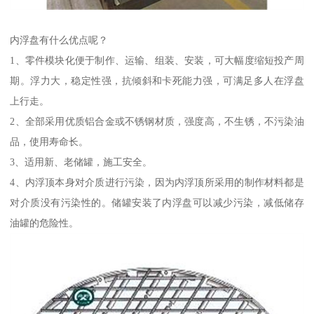
内浮盘有什么优点呢？
1、零件模块化便于制作、运输、组装、安装，可大幅度缩短投产周
期。浮力大，稳定性强，抗倾斜和卡死能力强，可满足多人在浮盘
上行走。
2、全部采用优质铝合金或不锈钢材质，强度高，不生锈，不污染油
品，使用寿命长。
3、适用新、老储罐，施工安全。
4、内浮顶本身对介质进行污染，因为内浮顶所采用的制作材料都是
对介质没有污染性的。储罐安装了内浮盘可以减少污染，减低储存
油罐的危险性。