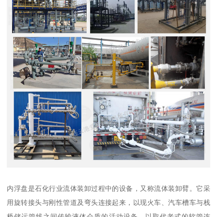
内浮盘是石化行业流体装卸过程中的设备，又称流体装卸臂。它采
用旋转接头与刚性管道及弯头连接起来，以现火车、汽车槽车与栈
桥储运管线之间传输液体介质的活动设备，以取代老式的软管连