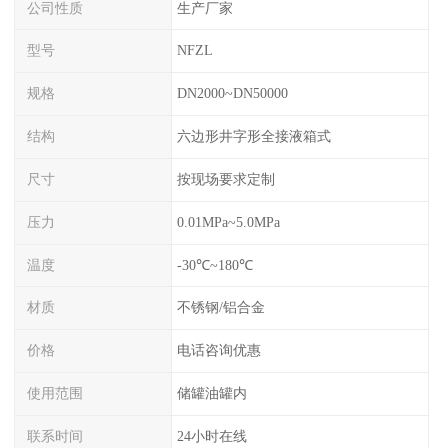
公司性质
生产厂家
型号
NFZL
规格
DN2000~DN50000
结构
六边形井字形全接液箱式
尺寸
按现场要求定制
压力
0.01MPa~5.0MPa
温度
-30℃~180℃
材质
不锈钢/铝合金
价格
电话咨询优惠
使用范围
储罐油罐内
联系时间
24小时在线