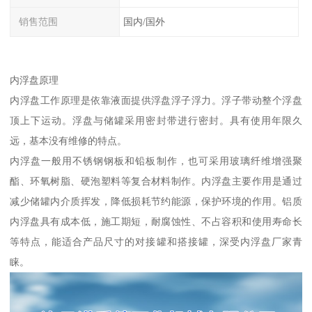
销售范围
国内/国外
内浮盘原理
内浮盘工作原理是依靠液面提供浮盘浮子浮力。浮子带动整个浮盘
顶上下运动。浮盘与储罐采用密封带进行密封。具有使用年限久
远，基本没有维修的特点。
内浮盘一般用不锈钢钢板和铅板制作，也可采用玻璃纤维增强聚
酯、环氧树脂、硬泡塑料等复合材料制作。内浮盘主要作用是通过
减少储罐内介质挥发，降低损耗节约能源，保护环境的作用。铝质
内浮盘具有成本低，施工期短，耐腐蚀性、不占容积和使用寿命长
等特点，能适合产品尺寸的对接罐和搭接罐，深受内浮盘厂家青
睐。