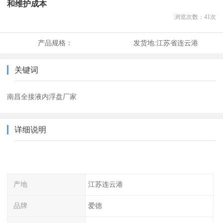
和维护成本
浏览次数：
41
次
产品规格：
发货地:
江苏省连云港
关键词
南昌全接液内浮盘厂家
详细说明
产地
江苏连云港
品牌
爱德