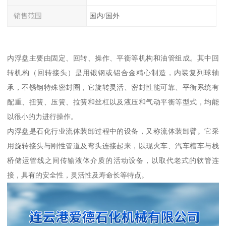
销售范围
国内/国外
内浮盘主要由固定、回转、操作、平衡等机构和油管组成。其中回
转机构（回转接头）是用锻钢或铝合金精心制造，内装复列球轴
承，不锈钢特殊密封圈，它旋转灵活、密封性能可靠、平衡系统有
配重、扭簧、压簧、拉簧和丝杠以及液压和气动平衡等型式，均能
以很小的力进行操作。
内浮盘是石化行业流体装卸过程中的设备，又称流体装卸臂。它采
用旋转接头与刚性管道及弯头连接起来，以现火车、汽车槽车与栈
桥储运管线之间传输液体介质的活动设备，以取代老式的软管连
接，具有的安全性，灵活性及寿命长等特点。