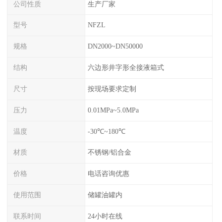
公司性质
生产厂家
型号
NFZL
规格
DN2000~DN50000
结构
六边形井字形全接液箱式
尺寸
按现场要求定制
压力
0.01MPa~5.0MPa
温度
-30℃~180℃
材质
不锈钢/铝合金
价格
电话咨询优惠
使用范围
储罐油罐内
联系时间
24小时在线