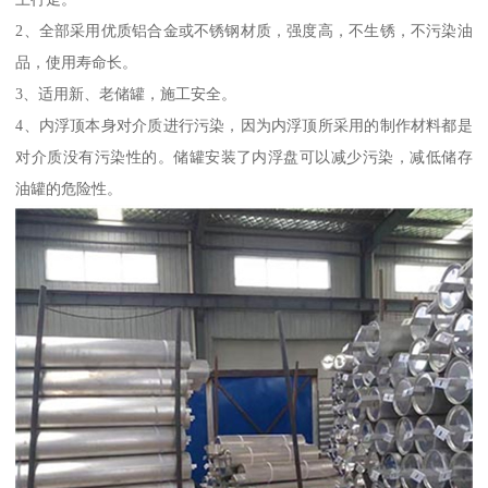
2、全部采用优质铝合金或不锈钢材质，强度高，不生锈，不污染油
品，使用寿命长。
3、适用新、老储罐，施工安全。
4、内浮顶本身对介质进行污染，因为内浮顶所采用的制作材料都是
对介质没有污染性的。储罐安装了内浮盘可以减少污染，减低储存
油罐的危险性。