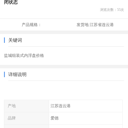
闭状态
浏览次数：
55
次
产品规格：
发货地:
江苏省连云港
关键词
盐城组装式内浮盘价格
详细说明
产地
江苏连云港
品牌
爱德