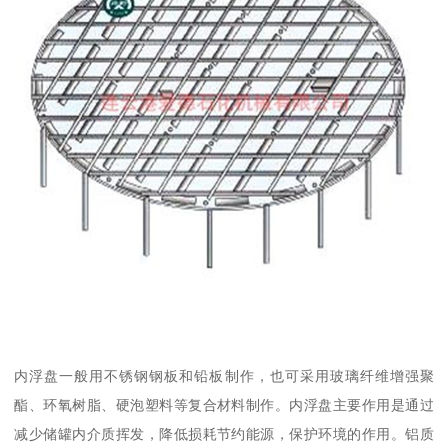
内浮盘一般用不锈钢钢板和铅板制作，也可采用玻璃纤维增强聚
酯、环氧树脂、硬泡塑料等复合材料制作。内浮盘主要作用是通过
减少储罐内介质挥发，降低损耗节约能源，保护环境的作用。铝质