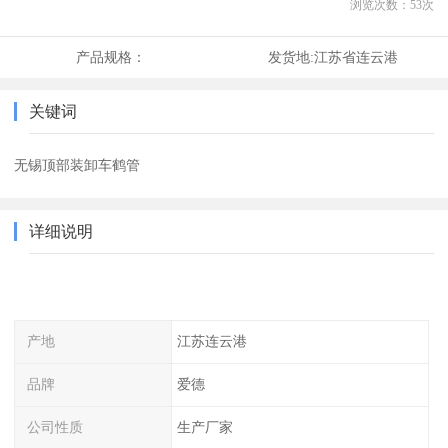
浏览次数：
53
次
产品规格：
发货地:
江苏省连云港
关键词
无锡顶部装卸车鹤管
详细说明
产地
江苏连云港
品牌
爱德
公司性质
生产厂家