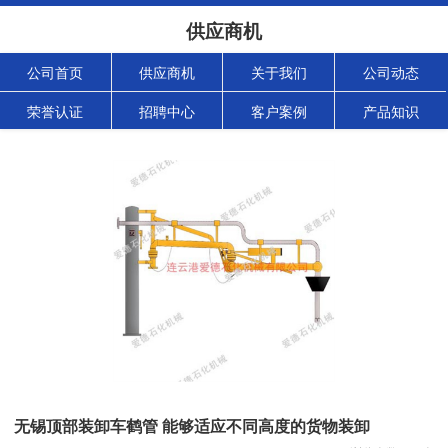
供应商机
公司首页
供应商机
关于我们
公司动态
荣誉认证
招聘中心
客户案例
产品知识
无锡顶部装卸车鹤管 能够适应不同高度的货物装卸