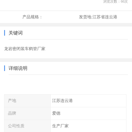
浏览次数：
66
次
产品规格：
发货地:
江苏省连云港
关键词
龙岩密闭装车鹤管厂家
详细说明
产地
江苏连云港
品牌
爱德
公司性质
生产厂家