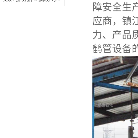
障安全生
应商，镇
力、产品
鹤管设备