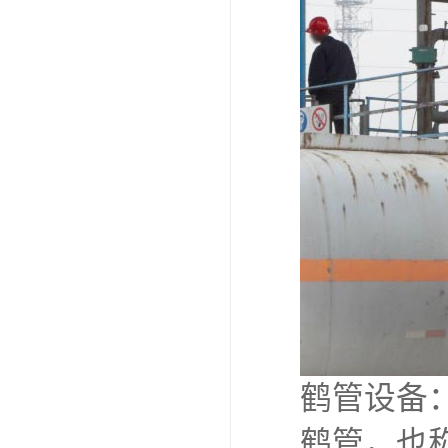
鹤管设备
鹤管，也