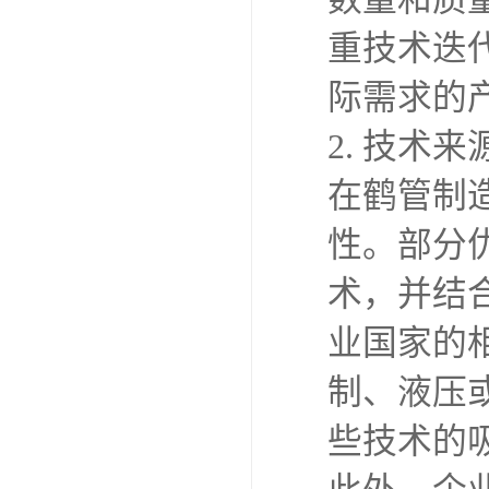
重技术迭
际需求的
2. 技术
在鹤管制
性。部分
术，并结
业国家的
制、液压
些技术的