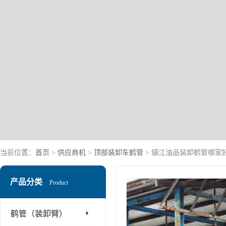
当前位置：
首页
>
供应商机
>
顶部装卸车鹤管
> 镇江油品装卸鹤管哪家
产品分类
Product
鹤管（装卸臂）