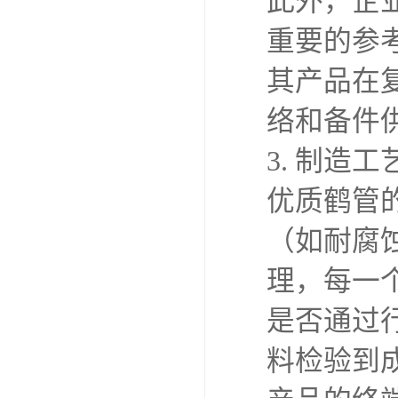
此外，企
重要的参
其产品在
络和备件
3. 制造
优质鹤管
（如耐腐
理，每一
是否通过
料检验到