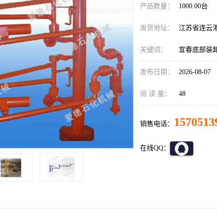
产品数量：
1000.00台
发货地址：
江苏省连云
关键词：
宜春底部装
发布日期：
2026-08-07
阅 读 量：
48
1570513
销售电话：
在线QQ：