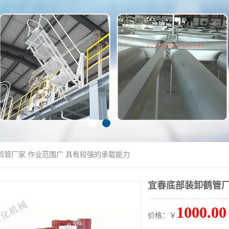
鹤管厂家 作业范围广 具有较强的承载能力
宜春底部装卸鹤管厂
1000.00
价格：￥