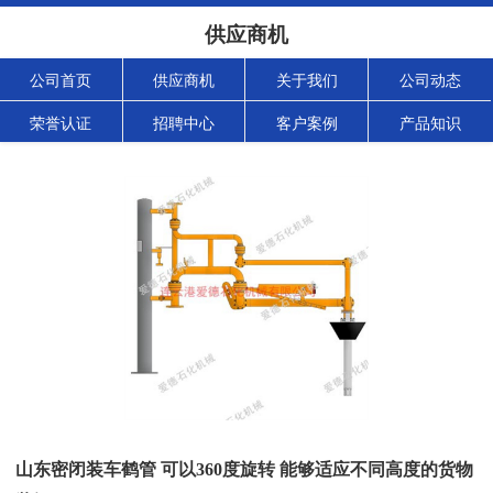
供应商机
公司首页
供应商机
关于我们
公司动态
荣誉认证
招聘中心
客户案例
产品知识
山东密闭装车鹤管 可以360度旋转 能够适应不同高度的货物