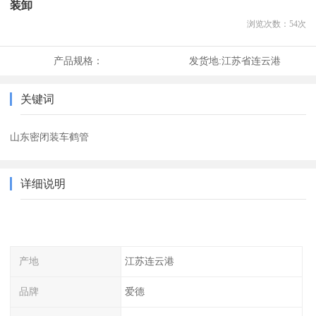
装卸
浏览次数：
54
次
产品规格：
发货地:
江苏省连云港
关键词
山东密闭装车鹤管
详细说明
产地
江苏连云港
品牌
爱德