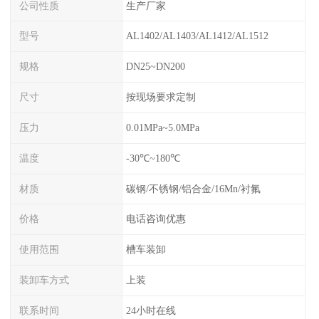
公司性质
生产厂家
型号
AL1402/AL1403/AL1412/AL1512
规格
DN25~DN200
尺寸
按现场要求定制
压力
0.01MPa~5.0MPa
温度
-30℃~180℃
材质
碳钢/不锈钢/铝合金/16Mn/衬氟
价格
电话咨询优惠
使用范围
槽车装卸
装卸车方式
上装
联系时间
24小时在线