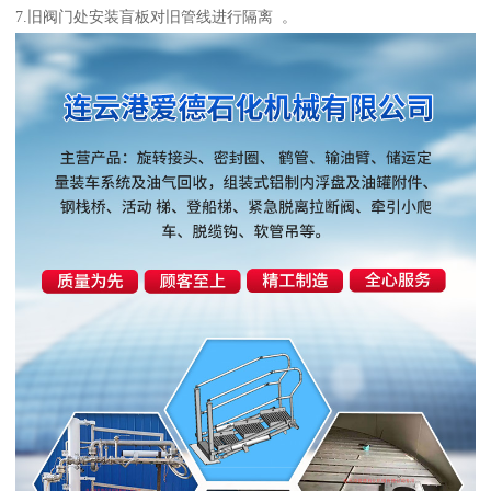
7.旧阀门处安装盲板对旧管线进行隔离 。