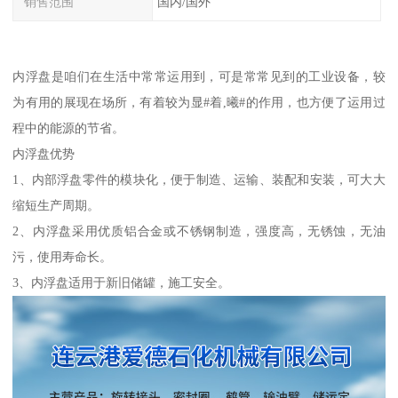
销售范围
国内/国外
内浮盘是咱们在生活中常常运用到，可是常常见到的工业设备，较
为有用的展现在场所，有着较为显#着,曦#的作用，也方便了运用过
程中的能源的节省。
内浮盘优势
1、内部浮盘零件的模块化，便于制造、运输、装配和安装，可大大
缩短生产周期。
2、内浮盘采用优质铝合金或不锈钢制造，强度高，无锈蚀，无油
污，使用寿命长。
3、内浮盘适用于新旧储罐，施工安全。