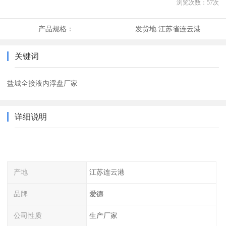
浏览次数：
57
次
产品规格：
发货地:
江苏省连云港
关键词
盐城全接液内浮盘厂家
详细说明
产地
江苏连云港
品牌
爱德
公司性质
生产厂家