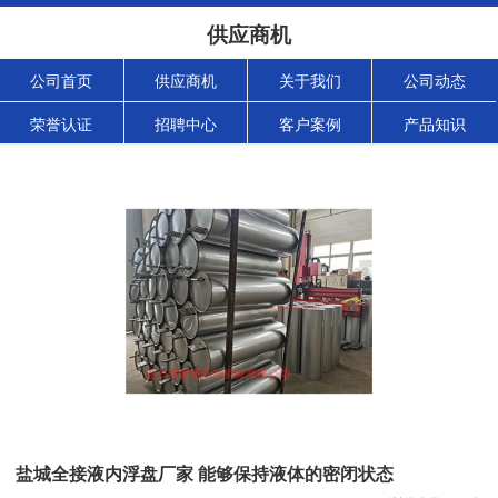
供应商机
公司首页
供应商机
关于我们
公司动态
荣誉认证
招聘中心
客户案例
产品知识
盐城全接液内浮盘厂家 能够保持液体的密闭状态