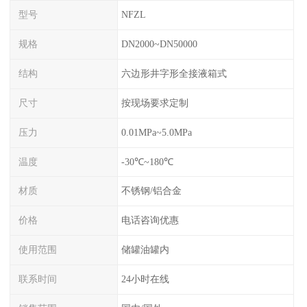
型号
NFZL
规格
DN2000~DN50000
结构
六边形井字形全接液箱式
尺寸
按现场要求定制
压力
0.01MPa~5.0MPa
温度
-30℃~180℃
材质
不锈钢/铝合金
价格
电话咨询优惠
使用范围
储罐油罐内
联系时间
24小时在线