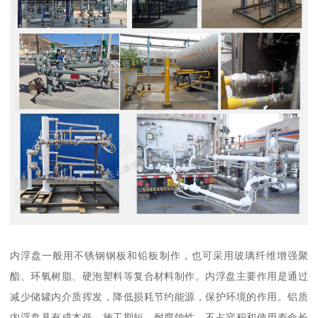
内浮盘一般用不锈钢钢板和铅板制作，也可采用玻璃纤维增强聚
酯、环氧树脂、硬泡塑料等复合材料制作。内浮盘主要作用是通过
减少储罐内介质挥发，降低损耗节约能源，保护环境的作用。铝质
内浮盘具有成本低，施工期短，耐腐蚀性、不占容积和使用寿命长