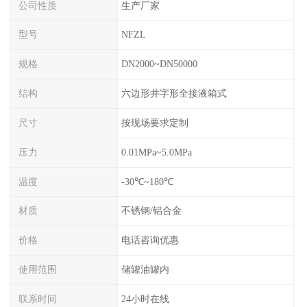
公司性质
生产厂家
型号
NFZL
规格
DN2000~DN50000
结构
六边形井字形全接液箱式
尺寸
按现场要求定制
压力
0.01MPa~5.0MPa
温度
-30℃~180℃
材质
不锈钢/铝合金
价格
电话咨询优惠
使用范围
储罐油罐内
联系时间
24小时在线