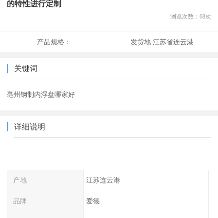
的特性进行定制
浏览次数：
68
次
产品规格：
发货地:
江苏省连云港
关键词
亳州钢制内浮盘哪家好
详细说明
产地
江苏连云港
品牌
爱德