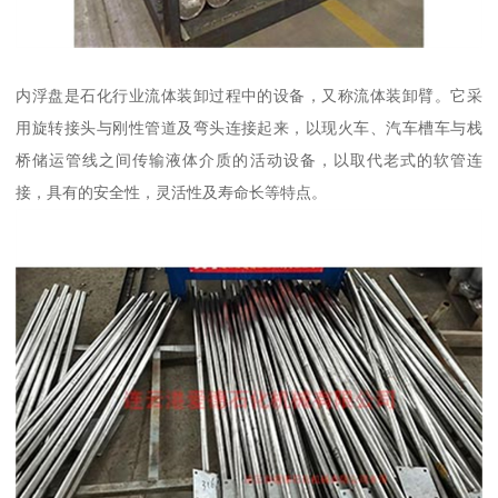
内浮盘是石化行业流体装卸过程中的设备，又称流体装卸臂。它采
用旋转接头与刚性管道及弯头连接起来，以现火车、汽车槽车与栈
桥储运管线之间传输液体介质的活动设备，以取代老式的软管连
接，具有的安全性，灵活性及寿命长等特点。