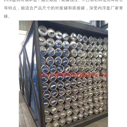
等特点，能适合产品尺寸的对接罐和搭接罐，深受内浮盘厂家青
睐。