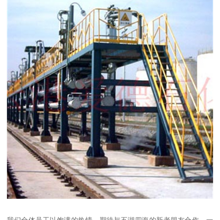
我们全体员工以饱满的热情，期待与五湖四海的新老朋友合作。一