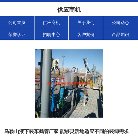
供应商机
公司首页
供应商机
关于我们
公司动态
荣誉认证
招聘中心
客户案例
产品知识
马鞍山液下装车鹤管厂家 能够灵活地适应不同的装卸需求