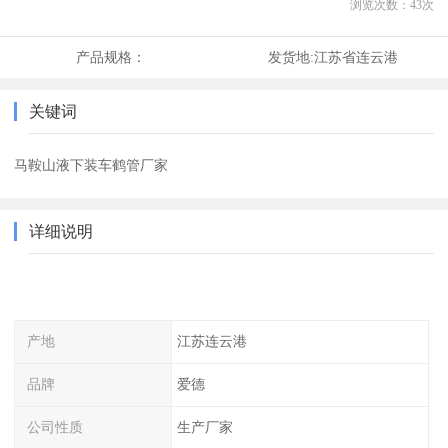
浏览次数：
43
次
产品规格：
发货地:
江苏省连云港
关键词
马鞍山液下装车鹤管厂家
详细说明
产地
江苏连云港
品牌
爱德
公司性质
生产厂家