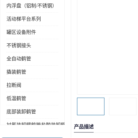
内浮盘（铝制/不锈钢）
活动梯平台系列
罐区设备附件
不锈钢接头
全自动鹤管
撬装鹤管
拉断阀
低温鹤管
底部装卸鹤管
衬氟装卸臂鹤管盐酸装卸臂
产品描述