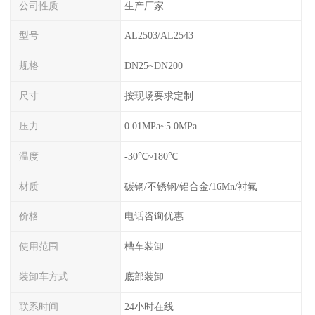
公司性质
生产厂家
型号
AL2503/AL2543
规格
DN25~DN200
尺寸
按现场要求定制
压力
0.01MPa~5.0MPa
温度
-30℃~180℃
材质
碳钢/不锈钢/铝合金/16Mn/衬氟
价格
电话咨询优惠
使用范围
槽车装卸
装卸车方式
底部装卸
联系时间
24小时在线