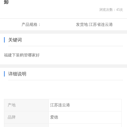
卸
浏览次数：
45
次
产品规格：
发货地:
江苏省连云港
关键词
福建下装鹤管哪家好
详细说明
产地
江苏连云港
品牌
爱德