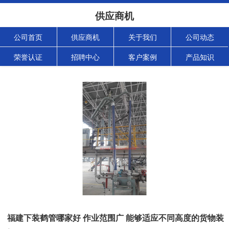
供应商机
公司首页
供应商机
关于我们
公司动态
荣誉认证
招聘中心
客户案例
产品知识
福建下装鹤管哪家好 作业范围广 能够适应不同高度的货物装