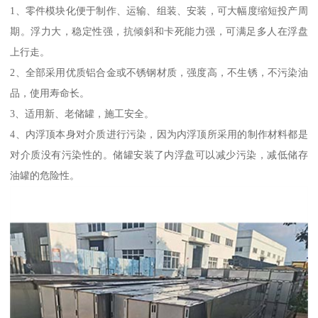
1、零件模块化便于制作、运输、组装、安装，可大幅度缩短投产周
期。浮力大，稳定性强，抗倾斜和卡死能力强，可满足多人在浮盘
上行走。
2、全部采用优质铝合金或不锈钢材质，强度高，不生锈，不污染油
品，使用寿命长。
3、适用新、老储罐，施工安全。
4、内浮顶本身对介质进行污染，因为内浮顶所采用的制作材料都是
对介质没有污染性的。储罐安装了内浮盘可以减少污染，减低储存
油罐的危险性。