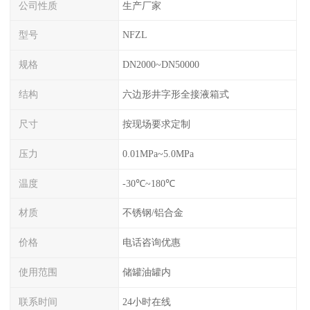
公司性质
生产厂家
型号
NFZL
规格
DN2000~DN50000
结构
六边形井字形全接液箱式
尺寸
按现场要求定制
压力
0.01MPa~5.0MPa
温度
-30℃~180℃
材质
不锈钢/铝合金
价格
电话咨询优惠
使用范围
储罐油罐内
联系时间
24小时在线