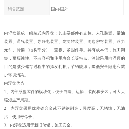
销售范围
国内/国外
内浮盘组成：组装式内浮盘：其主要部件有支柱、人孔装置、量油
装置、通气装置、导静电装置、防旋转装置、周边密封装置、浮力
元件、骨架（结构部分）、盖板、紧固件等。具有成本低，施工期
短，耐腐蚀性、不占容积和使用寿命长等特点。油罐采用内浮顶的
目的是减少储存过程中的挥发耗损，节约能源，降低安全隐患和减
少环境污染。
内浮盘优势
1、内部浮盘零件的模块化，便于制造、运输、装配和安装，可大大
缩短生产周期。
2、内浮盘采用优质铝合金或不锈钢制造，强度高，无锈蚀，无油
污，使用寿命长。
3、内浮盘适用于新旧储罐，施工安全。