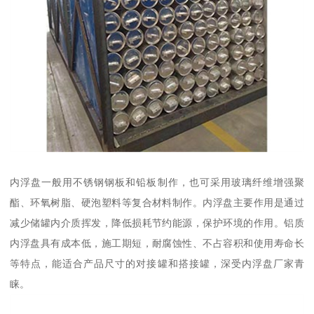
内浮盘一般用不锈钢钢板和铅板制作，也可采用玻璃纤维增强聚
酯、环氧树脂、硬泡塑料等复合材料制作。内浮盘主要作用是通过
减少储罐内介质挥发，降低损耗节约能源，保护环境的作用。铝质
内浮盘具有成本低，施工期短，耐腐蚀性、不占容积和使用寿命长
等特点，能适合产品尺寸的对接罐和搭接罐，深受内浮盘厂家青
睐。