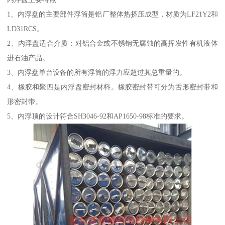
1、内浮盘的主要部件浮筒是铝厂整体热挤压成型，材质为LF21Y2和
LD31RCS。
2、内浮盘适合介质：对铝合金或不锈钢无腐蚀的高挥发性有机液体
进石油产品。
3、内浮盘单台设备的所有浮筒的浮力应超过其总重量的。
4、橡胶和聚四是内浮盘密封材料。橡胶密封带可分为舌形密封带和
形密封带。
5、内浮顶的设计符合SH3046-92和AP1650-98标准的要求。