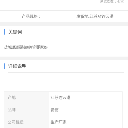
浏览次数：
47
次
产品规格：
发货地:
江苏省连云港
关键词
盐城底部装卸鹤管哪家好
详细说明
产地
江苏连云港
品牌
爱德
公司性质
生产厂家