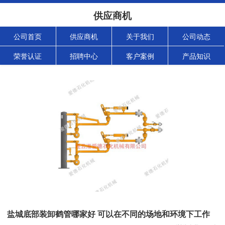
供应商机
公司首页
供应商机
关于我们
公司动态
荣誉认证
招聘中心
客户案例
产品知识
盐城底部装卸鹤管哪家好 可以在不同的场地和环境下工作