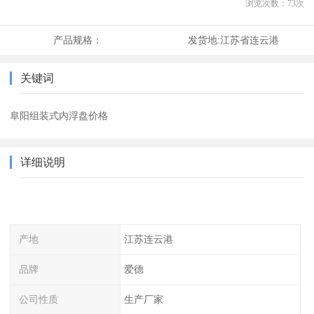
浏览次数：
73
次
产品规格：
发货地:
江苏省连云港
关键词
阜阳组装式内浮盘价格
详细说明
产地
江苏连云港
品牌
爱德
公司性质
生产厂家