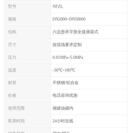
型号
NFZL
规格
DN2000~DN50000
结构
六边形井字形全接液箱式
尺寸
按现场要求定制
压力
0.01MPa~5.0MPa
温度
-30℃~180℃
材质
不锈钢/铝合金
价格
电话咨询优惠
使用范围
储罐油罐内
联系时间
24小时在线