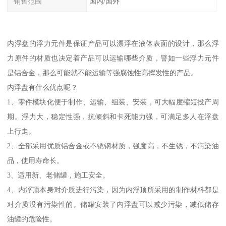
销售范围
国内/国外
内浮盘的浮力元件是保证产品可以漂浮在液体表面的设计，那么浮
力原件的材质也决定着产品可以运输哪些介质，譬如一些浮力元件
是铝合金，那么可能就不能运输等强腐蚀性高挥发性的产品。
内浮盘有什么优点呢？
1、零件模块化便于制作、运输、组装、安装，可大幅度缩短投产周
期。浮力大，稳定性强，抗倾斜和卡死能力强，可满足多人在浮盘
上行走。
2、全部采用优质铝合金或不锈钢材质，强度高，不生锈，不污染油
品，使用寿命长。
3、适用新、老储罐，施工安全。
4、内浮顶本身对介质进行污染，因为内浮顶所采用的制作材料都是
对介质没有污染性的。储罐安装了内浮盘可以减少污染，减低储存
油罐的危险性。