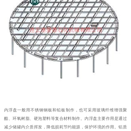
内浮盘一般用不锈钢钢板和铅板制作，也可采用玻璃纤维增强聚
酯、环氧树脂、硬泡塑料等复合材料制作。内浮盘主要作用是通过
减少储罐内介质挥发，降低损耗节约能源，保护环境的作用。铝质