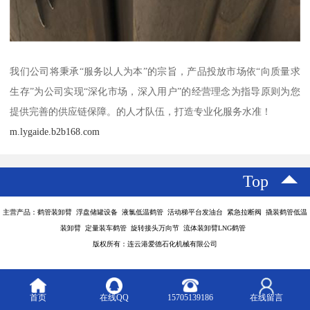
我们公司将秉承“服务以人为本”的宗旨，产品投放市场依“向质量求
生存”为公司实现“深化市场，深入用户”的经营理念为指导原则为您
提供完善的供应链保障。的人才队伍，打造专业化服务水准！
m.lygaide.b2b168.com
Top
主营产品：鹤管装卸臂 浮盘储罐设备 液氯低温鹤管 活动梯平台发油台 紧急拉断阀 撬装鹤管低温
装卸臂 定量装车鹤管 旋转接头万向节 流体装卸臂LNG鹤管
版权所有：连云港爱德石化机械有限公司
首页
在线QQ
15705139186
在线留言