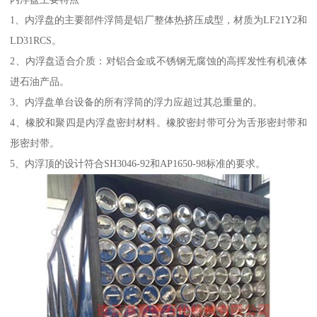
1、内浮盘的主要部件浮筒是铝厂整体热挤压成型，材质为LF21Y2和
LD31RCS。
2、内浮盘适合介质：对铝合金或不锈钢无腐蚀的高挥发性有机液体
进石油产品。
3、内浮盘单台设备的所有浮筒的浮力应超过其总重量的。
4、橡胶和聚四是内浮盘密封材料。橡胶密封带可分为舌形密封带和
形密封带。
5、内浮顶的设计符合SH3046-92和AP1650-98标准的要求。