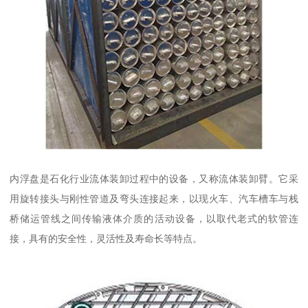
内浮盘是石化行业流体装卸过程中的设备，又称流体装卸臂。它采
用旋转接头与刚性管道及弯头连接起来，以现火车、汽车槽车与栈
桥储运管线之间传输液体介质的活动设备，以取代老式的软管连
接，具有的安全性，灵活性及寿命长等特点。