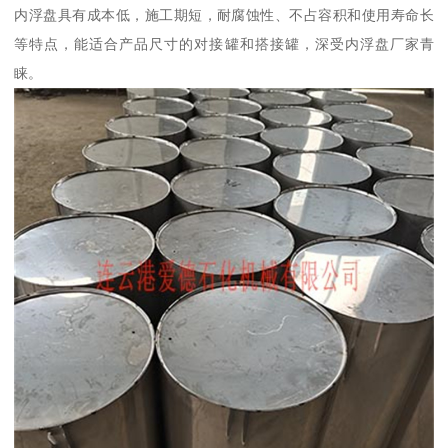
内浮盘具有成本低，施工期短，耐腐蚀性、不占容积和使用寿命长
等特点，能适合产品尺寸的对接罐和搭接罐，深受内浮盘厂家青
睐。