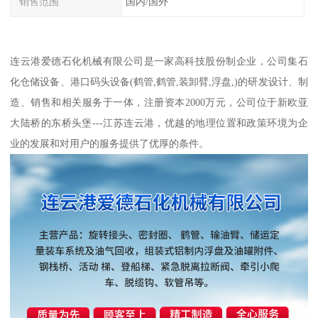
销售范围
国内/国外
连云港爱德石化机械有限公司是一家高科技股份制企业，公司集石
化仓储设备、港口码头设备(鹤管,鹤管,装卸臂,浮盘,)的研发设计、制
造、销售和相关服务于一体，注册资本2000万元，公司位于新欧亚
大陆桥的东桥头堡---江苏连云港，优越的地理位置和政策环境为企
业的发展和对用户的服务提供了优厚的条件。