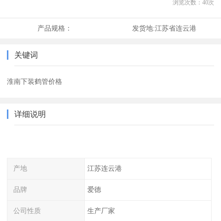
浏览次数：
40
次
产品规格：
发货地:
江苏省连云港
关键词
淮南下装鹤管价格
详细说明
产地
江苏连云港
品牌
爱德
公司性质
生产厂家