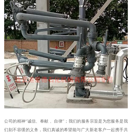
公司的精神“诚信、奉献 、自律”；我们的服务宗旨是为您服务是我
们刻不容缓的义务，我们真诚的希望能与广大新老客户一起携手共