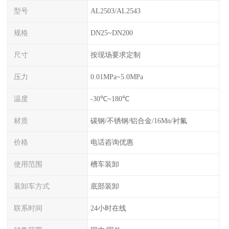
型号
AL2503/AL2543
规格
DN25~DN200
尺寸
按现场要求定制
压力
0.01MPa~5.0MPa
温度
-30℃~180℃
材质
碳钢/不锈钢/铝合金/16Mn/衬氟
价格
电话咨询优惠
使用范围
槽车装卸
装卸车方式
底部装卸
联系时间
24小时在线