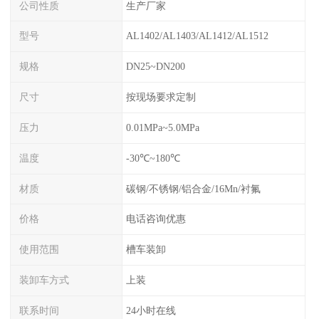
公司性质
生产厂家
型号
AL1402/AL1403/AL1412/AL1512
规格
DN25~DN200
尺寸
按现场要求定制
压力
0.01MPa~5.0MPa
温度
-30℃~180℃
材质
碳钢/不锈钢/铝合金/16Mn/衬氟
价格
电话咨询优惠
使用范围
槽车装卸
装卸车方式
上装
联系时间
24小时在线