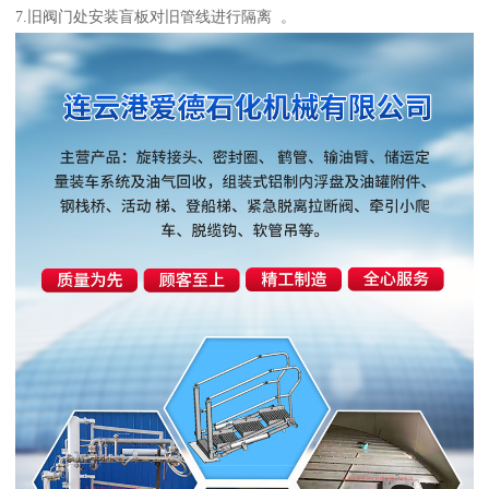
7.旧阀门处安装盲板对旧管线进行隔离 。