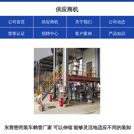
供应商机
公司首页
供应商机
关于我们
公司动态
荣誉认证
招聘中心
客户案例
产品知识
东营密闭装车鹤管厂家 可以伸缩 能够灵活地适应不同的装卸