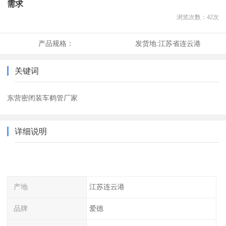
需求
浏览次数：
42
次
产品规格：
发货地:
江苏省连云港
关键词
东营密闭装车鹤管厂家
详细说明
产地
江苏连云港
品牌
爱德