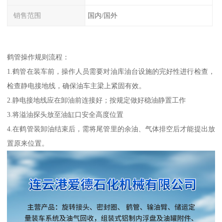
销售范围
国内/国外
鹤管操作规则流程：
1.鹤管在装车前，操作人员需要对油库油台设施的完好性进行检查，
检查静电接地线，确保油车主梁上紧固有效。
2.静电接地线应在卸油前连接好；按规定做好稳油静置工作
3.将溢油探头放至油缸口安全高度位置
4.在鹤管装卸油结束后，需将尾管里的余油、气体排空后才能提出放
置原来位置。