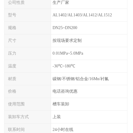
公司性质
生产厂家
型号
AL1402/AL1403/AL1412/AL1512
规格
DN25~DN200
尺寸
按现场要求定制
压力
0.01MPa~5.0MPa
温度
-30℃~180℃
材质
碳钢/不锈钢/铝合金/16Mn/衬氟
价格
电话咨询优惠
使用范围
槽车装卸
装卸车方式
上装
联系时间
24小时在线