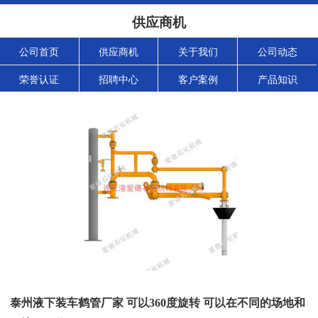
供应商机
公司首页
供应商机
关于我们
公司动态
荣誉认证
招聘中心
客户案例
产品知识
泰州液下装车鹤管厂家 可以360度旋转 可以在不同的场地和