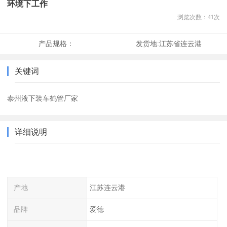
环境下工作
浏览次数：
41
次
产品规格：
发货地:
江苏省连云港
关键词
泰州液下装车鹤管厂家
详细说明
产地
江苏连云港
品牌
爱德