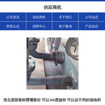
供应商机
公司首页
供应商机
关于我们
公司动态
荣誉认证
招聘中心
客户案例
产品知识
淮北底部装卸臂哪家好 可以360度旋转 可以在不同的场地和