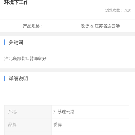
环境下工作
浏览次数：
39
次
产品规格：
发货地:
江苏省连云港
关键词
淮北底部装卸臂哪家好
详细说明
产地
江苏连云港
品牌
爱德