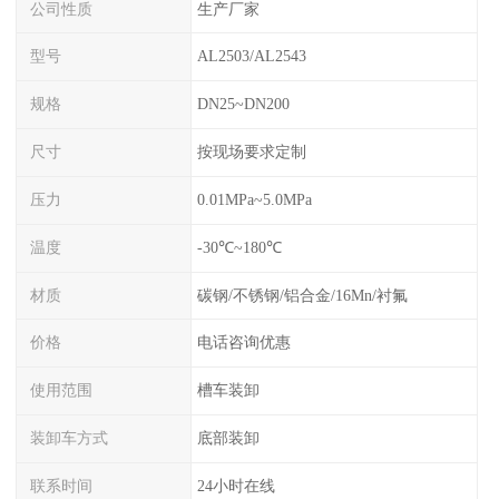
公司性质
生产厂家
型号
AL2503/AL2543
规格
DN25~DN200
尺寸
按现场要求定制
压力
0.01MPa~5.0MPa
温度
-30℃~180℃
材质
碳钢/不锈钢/铝合金/16Mn/衬氟
价格
电话咨询优惠
使用范围
槽车装卸
装卸车方式
底部装卸
联系时间
24小时在线