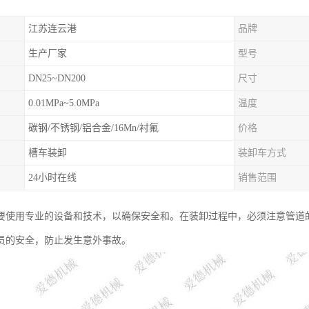
江苏连云港
品牌
生产厂家
型号
DN25~DN200
尺寸
0.01MPa~5.0MPa
温度
碳钢/不锈钢/铝合金/16Mn/衬氟
价格
槽车装卸
装卸车方式
24小时在线
销售范围
要使用专业的设备和技术，以确保安全和。在装卸过程中，必须注意管道
员的安全，防止发生意外事故。