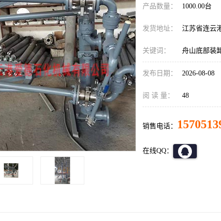
产品数量：
1000.00台
发货地址：
江苏省连云
关键词：
舟山底部装
发布日期：
2026-08-08
阅 读 量：
48
1570513
销售电话：
在线QQ：