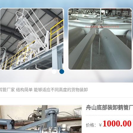
鹤管厂家 结构简单 能够适应不同高度的货物装卸
舟山底部装卸鹤管厂
1000.00
价格：￥