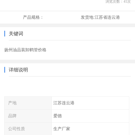
浏览次数：
41
次
产品规格：
发货地:
江苏省连云港
关键词
扬州油品装卸鹤管价格
详细说明
产地
江苏连云港
品牌
爱德
公司性质
生产厂家