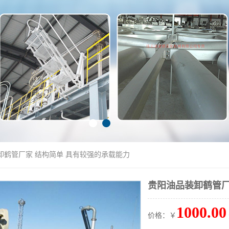
卸鹤管厂家 结构简单 具有较强的承载能力
贵阳油品装卸鹤管厂
1000.00
价格：￥