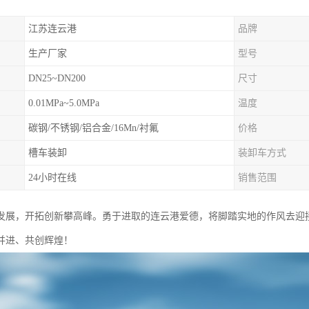
江苏连云港
品牌
生产厂家
型号
DN25~DN200
尺寸
0.01MPa~5.0MPa
温度
碳钢/不锈钢/铝合金/16Mn/衬氟
价格
槽车装卸
装卸车方式
24小时在线
销售范围
发展，开拓创新攀高峰。勇于进取的连云港爱德，将脚踏实地的作风去迎
并进、共创辉煌！