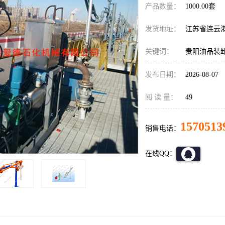
产品数量：
1000.00套
发货地址：
江苏省连云
关键词：
贵阳油品装
发布日期：
2026-08-07
阅 读 量：
49
1570513
销售电话：
在线QQ：