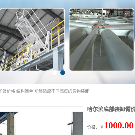
卸臂价格 结构简单 能够适应不同高度的货物装卸
哈尔滨底部装卸臂价
1000.00
价格：￥