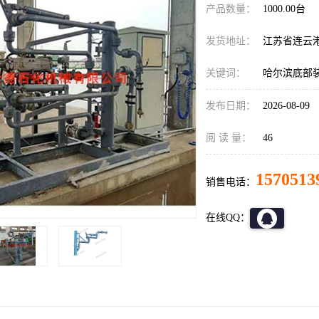
产品数量：
1000.00台
发货地址：
江苏省连云
关键词：
哈尔滨底部
发布日期：
2026-08-09
阅 读 量：
46
1570513
销售电话：
在线QQ：