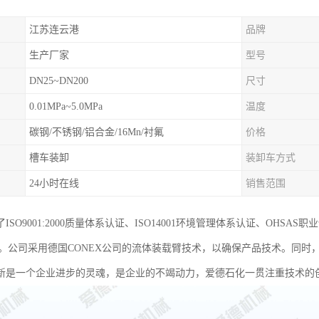
江苏连云港
品牌
生产厂家
型号
DN25~DN200
尺寸
0.01MPa~5.0MPa
温度
碳钢/不锈钢/铝合金/16Mn/衬氟
价格
槽车装卸
装卸车方式
24小时在线
销售范围
ISO9001:2000质量体系认证、ISO14001环境管理体系认证、OH
质。公司采用德国CONEX公司的流体装载臂技术，以确保产品技术。同
新是一个企业进步的灵魂，是企业的不竭动力，爱德石化一贯注重技术的