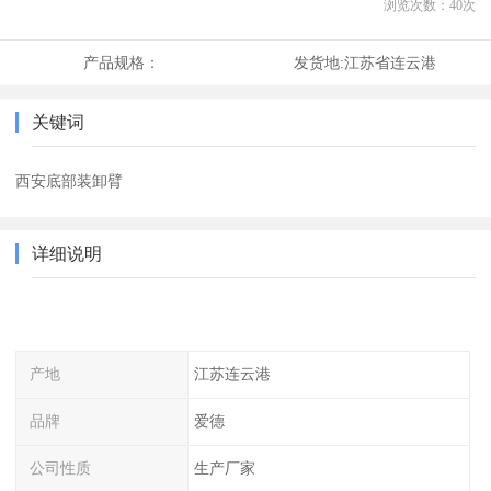
浏览次数：
40
次
产品规格：
发货地:
江苏省连云港
关键词
西安底部装卸臂
详细说明
产地
江苏连云港
品牌
爱德
公司性质
生产厂家