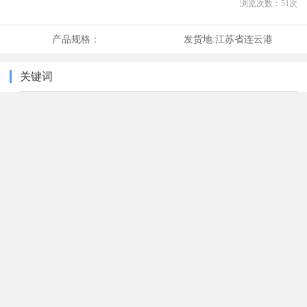
浏览次数：
51
次
产品规格：
发货地:
江苏省连云港
关键词