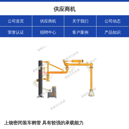
供应商机
公司首页
供应商机
关于我们
公司动态
荣誉认证
招聘中心
客户案例
产品知识
上饶密闭装车鹤管 具有较强的承载能力