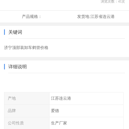
浏览次数：
41
次
产品规格：
发货地:
江苏省连云港
关键词
济宁顶部装卸车鹤管价格
详细说明
产地
江苏连云港
品牌
爱德
公司性质
生产厂家