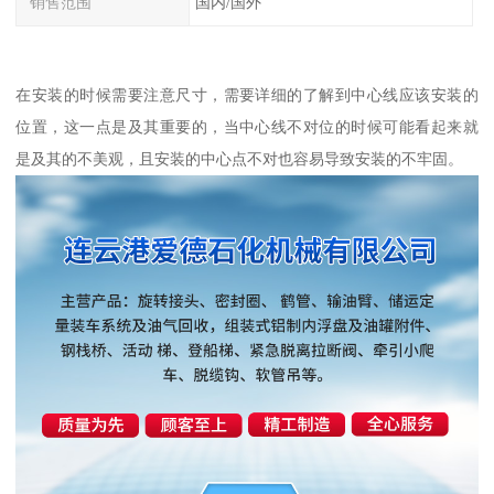
销售范围
国内/国外
在安装的时候需要注意尺寸，需要详细的了解到中心线应该安装的
位置，这一点是及其重要的，当中心线不对位的时候可能看起来就
是及其的不美观，且安装的中心点不对也容易导致安装的不牢固。