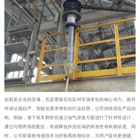
创新是企业的灵魂，也是爱德石化应对市场变化的核心动力。面对
环保法规趋严、智能化需求增长的行业趋势，公司持续优化产品结
构。例如，液下装车鹤管在减少油气排放方面进行了针对性设计，
通过与密闭系统配合，有效降低作业区域的挥发性有机物浓度。同
时，公司探索将传感技术与控制系统相结合，为用户提供更便捷、