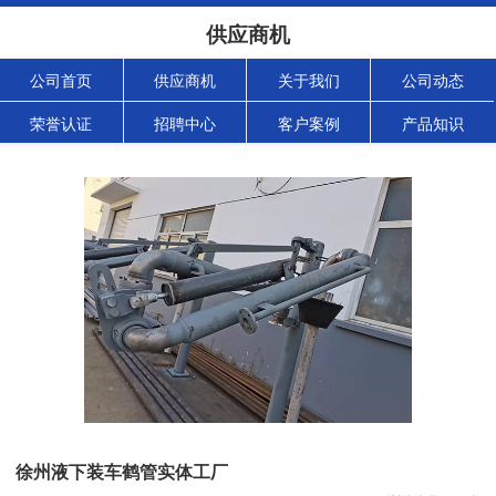
供应商机
公司首页
供应商机
关于我们
公司动态
荣誉认证
招聘中心
客户案例
产品知识
徐州液下装车鹤管实体工厂