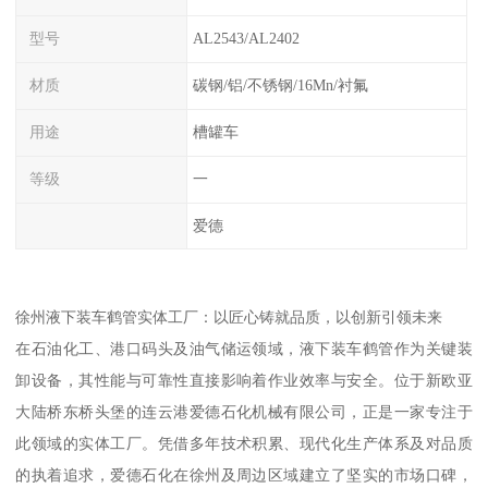
型号
AL2543/AL2402
材质
碳钢/铝/不锈钢/16Mn/衬氟
用途
槽罐车
等级
一
爱德
徐州液下装车鹤管实体工厂：以匠心铸就品质，以创新引领未来
在石油化工、港口码头及油气储运领域，液下装车鹤管作为关键装
卸设备，其性能与可靠性直接影响着作业效率与安全。位于新欧亚
大陆桥东桥头堡的连云港爱德石化机械有限公司，正是一家专注于
此领域的实体工厂。凭借多年技术积累、现代化生产体系及对品质
的执着追求，爱德石化在徐州及周边区域建立了坚实的市场口碑，