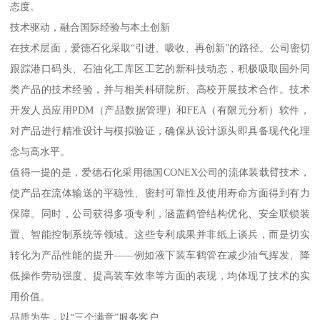
态度。
技术驱动，融合国际经验与本土创新
在技术层面，爱德石化采取“引进、吸收、再创新”的路径。公司密切
跟踪港口码头、石油化工库区工艺的新科技动态，积极吸取国外同
类产品的技术经验，并与相关科研院所、高校开展技术合作。技术
开发人员应用PDM（产品数据管理）和FEA（有限元分析）软件，
对产品进行精准设计与模拟验证，确保从设计源头即具备现代化理
念与高水平。
值得一提的是，爱德石化采用德国CONEX公司的流体装载臂技术，
使产品在流体输送的平稳性、密封可靠性及使用寿命方面得到有力
保障。同时，公司获得多项专利，涵盖鹤管结构优化、安全联锁装
置、智能控制系统等领域。这些专利成果并非纸上谈兵，而是切实
转化为产品性能的提升——例如液下装车鹤管在减少油气挥发、降
低操作劳动强度、提高装车效率等方面的表现，均体现了技术的实
用价值。
品质为先，以“三个满意”服务客户