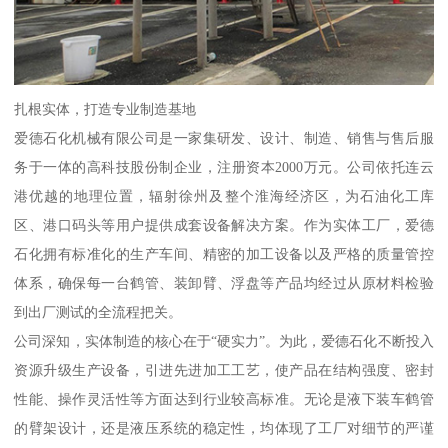
扎根实体，打造专业制造基地
爱德石化机械有限公司是一家集研发、设计、制造、销售与售后服
务于一体的高科技股份制企业，注册资本2000万元。公司依托连云
港优越的地理位置，辐射徐州及整个淮海经济区，为石油化工库
区、港口码头等用户提供成套设备解决方案。作为实体工厂，爱德
石化拥有标准化的生产车间、精密的加工设备以及严格的质量管控
体系，确保每一台鹤管、装卸臂、浮盘等产品均经过从原材料检验
到出厂测试的全流程把关。
公司深知，实体制造的核心在于“硬实力”。为此，爱德石化不断投入
资源升级生产设备，引进先进加工工艺，使产品在结构强度、密封
性能、操作灵活性等方面达到行业较高标准。无论是液下装车鹤管
的臂架设计，还是液压系统的稳定性，均体现了工厂对细节的严谨