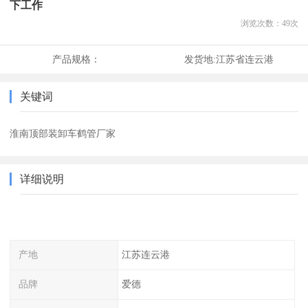
下工作
浏览次数：
49
次
产品规格：
发货地:
江苏省连云港
关键词
淮南顶部装卸车鹤管厂家
详细说明
产地
江苏连云港
品牌
爱德