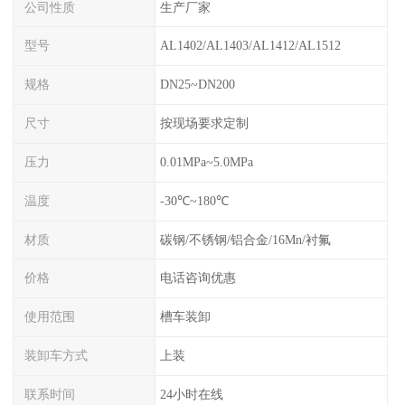
公司性质
生产厂家
型号
AL1402/AL1403/AL1412/AL1512
规格
DN25~DN200
尺寸
按现场要求定制
压力
0.01MPa~5.0MPa
温度
-30℃~180℃
材质
碳钢/不锈钢/铝合金/16Mn/衬氟
价格
电话咨询优惠
使用范围
槽车装卸
装卸车方式
上装
联系时间
24小时在线