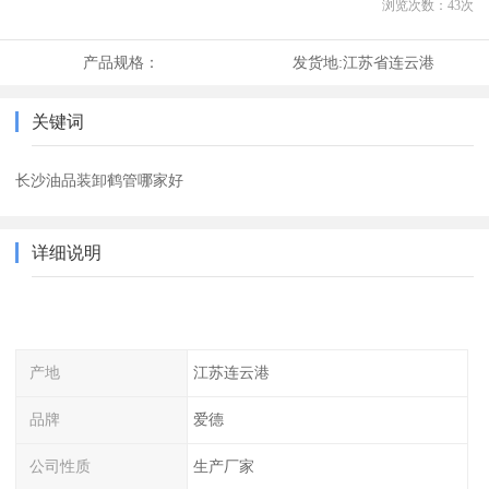
浏览次数：
43
次
产品规格：
发货地:
江苏省连云港
关键词
长沙油品装卸鹤管哪家好
详细说明
产地
江苏连云港
品牌
爱德
公司性质
生产厂家