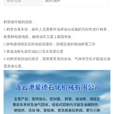
销售范围
国内/国外
鹤管操作规则流程：
1.鹤管在装车前，操作人员需要对油库油台设施的完好性进行检查，
检查静电接地线，确保油车主梁上紧固有效。
2.静电接地线应在卸油前连接好；按规定做好稳油静置工作
3.将溢油探头放至油缸口安全高度位置
4.在鹤管装卸油结束后，需将尾管里的余油、气体排空后才能提出放
置原来位置。