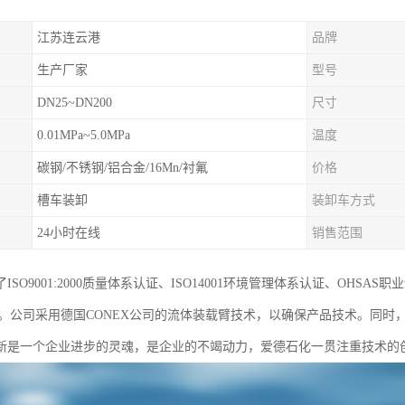
江苏连云港
品牌
生产厂家
型号
DN25~DN200
尺寸
0.01MPa~5.0MPa
温度
碳钢/不锈钢/铝合金/16Mn/衬氟
价格
槽车装卸
装卸车方式
24小时在线
销售范围
ISO9001:2000质量体系认证、ISO14001环境管理体系认证、OH
质。公司采用德国CONEX公司的流体装载臂技术，以确保产品技术。同
新是一个企业进步的灵魂，是企业的不竭动力，爱德石化一贯注重技术的