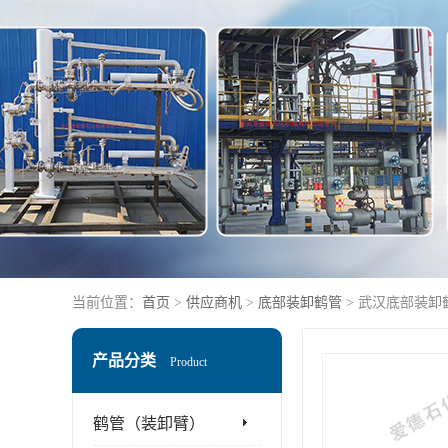
当前位置：
首页
>
供应商机
>
底部装卸鹤管
> 武汉底部装卸
产品分类
Product
鹤管（装卸臂）