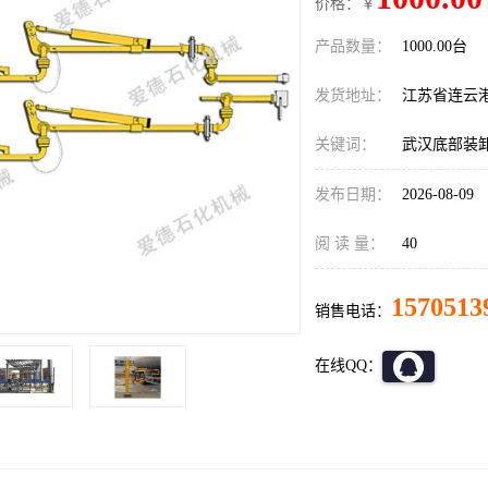
价格：￥
产品数量：
1000.00台
发货地址：
江苏省连云
关键词：
武汉底部装
发布日期：
2026-08-09
阅 读 量：
40
1570513
销售电话：
在线QQ：