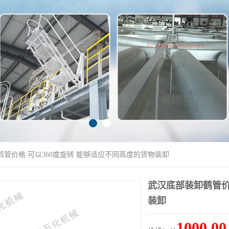
鹤管价格 可以360度旋转 能够适应不同高度的货物装卸
武汉底部装卸鹤管价
装卸
1000.00