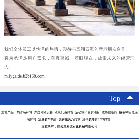
我们全体员工以饱满的热情，期待与五湖四海的新老朋友合作。一
直秉承满足用户需求，至真至诚，着眼现在，放眼未来的经营理
念。
m.lygaide.b2b168.com
Top
主营产品：鹤管装卸臂 浮盘储罐设备 液氯低温鹤管 活动梯平台发油台 紧急拉断阀 撬装鹤管低温
装卸臂 定量装车鹤管 旋转接头万向节 流体装卸臂LNG鹤管
版权所有：连云港爱德石化机械有限公司