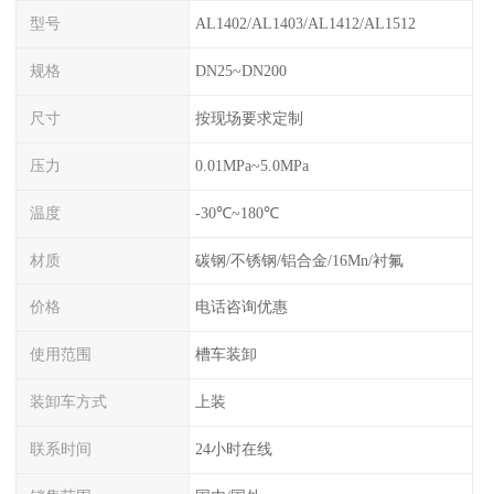
型号
AL1402/AL1403/AL1412/AL1512
规格
DN25~DN200
尺寸
按现场要求定制
压力
0.01MPa~5.0MPa
温度
-30℃~180℃
材质
碳钢/不锈钢/铝合金/16Mn/衬氟
价格
电话咨询优惠
使用范围
槽车装卸
装卸车方式
上装
联系时间
24小时在线