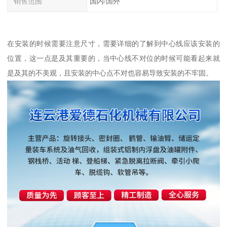
销售范围
国内/国外
在安装的时候需要注意尺寸，需要详细的了解到中心线应该安装的
位置，这一点是及其重要的，当中心线不对位的时候可能看起来就
是及其的不美观，且安装的中心点不对也容易导致安装的不牢固。