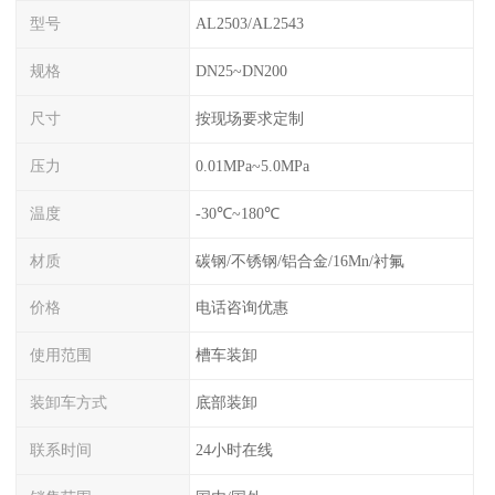
型号
AL2503/AL2543
规格
DN25~DN200
尺寸
按现场要求定制
压力
0.01MPa~5.0MPa
温度
-30℃~180℃
材质
碳钢/不锈钢/铝合金/16Mn/衬氟
价格
电话咨询优惠
使用范围
槽车装卸
装卸车方式
底部装卸
联系时间
24小时在线