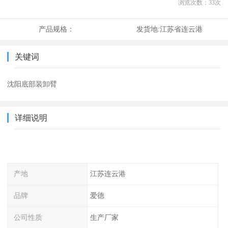
浏览次数：
33
次
产品规格：
发货地:
江苏省连云港
关键词
沈阳底部装卸臂
详细说明
产地
江苏连云港
品牌
爱德
公司性质
生产厂家