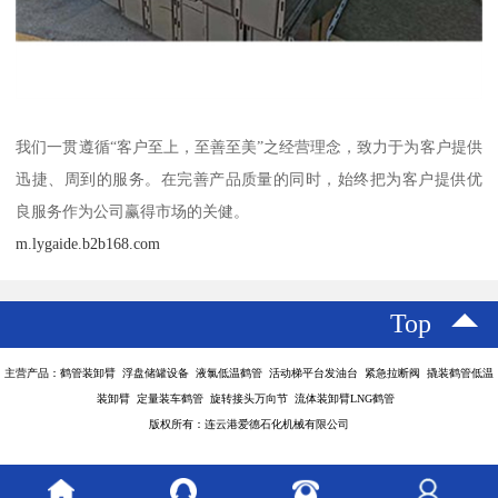
我们一贯遵循“客户至上，至善至美”之经营理念，致力于为客户提供
迅捷、周到的服务。在完善产品质量的同时，始终把为客户提供优
良服务作为公司赢得市场的关健。
m.lygaide.b2b168.com
Top
主营产品：鹤管装卸臂 浮盘储罐设备 液氯低温鹤管 活动梯平台发油台 紧急拉断阀 撬装鹤管低温
装卸臂 定量装车鹤管 旋转接头万向节 流体装卸臂LNG鹤管
版权所有：连云港爱德石化机械有限公司