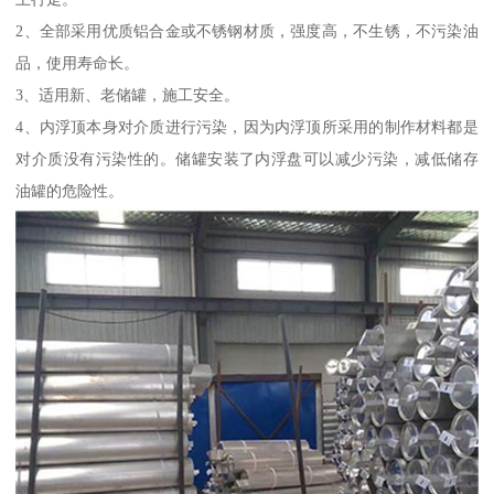
2、全部采用优质铝合金或不锈钢材质，强度高，不生锈，不污染油
品，使用寿命长。
3、适用新、老储罐，施工安全。
4、内浮顶本身对介质进行污染，因为内浮顶所采用的制作材料都是
对介质没有污染性的。储罐安装了内浮盘可以减少污染，减低储存
油罐的危险性。