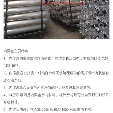
内浮盘主要特点
1、内浮盘的主要部件浮筒是铝厂整体热挤压成型，材质为LF21Y2和
LD31RCS。
2、内浮盘适合介质：对铝合金或不锈钢无腐蚀的高挥发性有机液体
进石油产品。
3、内浮盘单台设备的所有浮筒的浮力应超过其总重量的。
4、橡胶和聚四是内浮盘密封材料。橡胶密封带可分为舌形密封带和
形密封带。
5、内浮顶的设计符合SH3046-92和AP1650-98标准的要求。