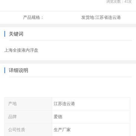
浏览次数：
41
次
产品规格：
发货地:
江苏省连云港
关键词
上海全接液内浮盘
详细说明
产地
江苏连云港
品牌
爱德
公司性质
生产厂家