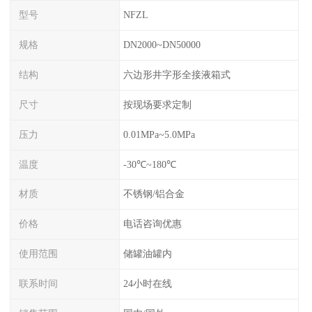
型号
NFZL
规格
DN2000~DN50000
结构
六边形井字形全接液箱式
尺寸
按现场要求定制
压力
0.01MPa~5.0MPa
温度
-30℃~180℃
材质
不锈钢/铝合金
价格
电话咨询优惠
使用范围
储罐油罐内
联系时间
24小时在线