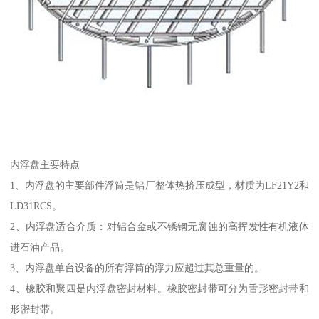
内浮盘主要特点
1、内浮盘的主要部件浮筒是铝厂整体热挤压成型，材质为LF21Y2和
LD31RCS。
2、内浮盘适合介质：对铝合金或不锈钢无腐蚀的高挥发性有机液体
进石油产品。
3、内浮盘单台设备的所有浮筒的浮力应超过其总重量的。
4、橡胶和聚四是内浮盘密封材料。橡胶密封带可分为舌形密封带和
形密封带。