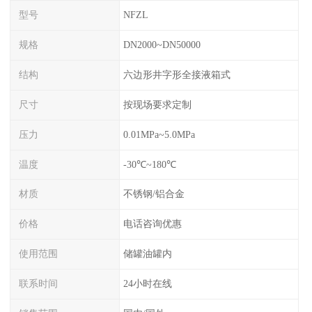
型号
NFZL
规格
DN2000~DN50000
结构
六边形井字形全接液箱式
尺寸
按现场要求定制
压力
0.01MPa~5.0MPa
温度
-30℃~180℃
材质
不锈钢/铝合金
价格
电话咨询优惠
使用范围
储罐油罐内
联系时间
24小时在线