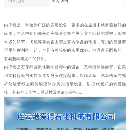
销售范围
国内/国外
内浮盘是一种较为广泛的实用设备，更多的在生活中就有着较好的
应用，生活中咱们都是会完成着更多的关于安全问题的重视，现在
许多的轿车、飞机等等设备上都是有内浮盘的作用，有用的促进着
运用的便利的一起，也具有着较好的实用优势。内浮盘是圆形的，
有着坚固稳定性的作用。
内浮盘是石化行业流体装卸过程中的设备，又称流体装卸臂。它采
用旋转接头与刚性管道及弯头连接起来，以现火车、汽车槽车与栈
桥储运管线之间传输液体介质的活动设备，以取代老式的软管连
接，具有的安全性，灵活性及寿命长等特点。