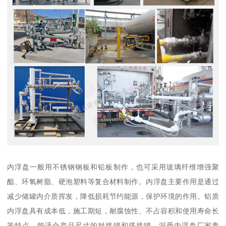
内浮盘一般用不锈钢钢板和铅板制作，也可采用玻璃纤维增强聚
酯、环氧树脂、硬泡塑料等复合材料制作。内浮盘主要作用是通过
减少储罐内介质挥发，降低损耗节约能源，保护环境的作用。铝质
内浮盘具有成本低，施工期短，耐腐蚀性、不占容积和使用寿命长
等特点，能适合产品尺寸的对接罐和搭接罐，深受内浮盘厂家青