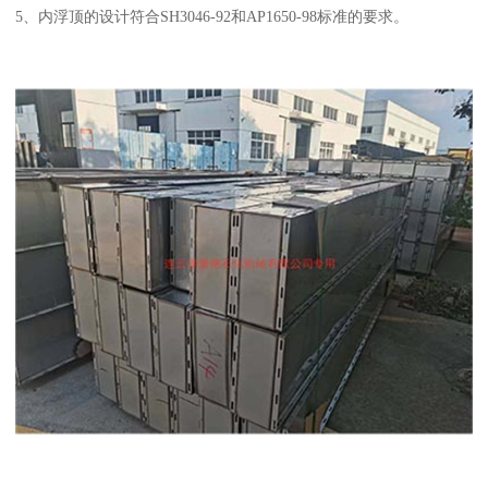
5、内浮顶的设计符合SH3046-92和AP1650-98标准的要求。