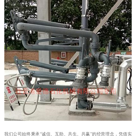
我们公司始终秉承“诚信、互助、共生、共赢”的经营理念，凭借实