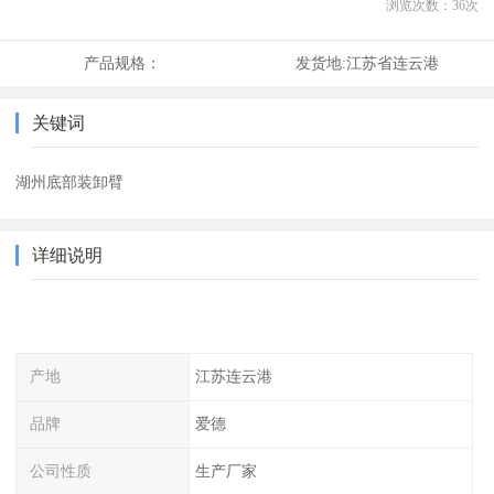
浏览次数：
36
次
产品规格：
发货地:
江苏省连云港
关键词
湖州底部装卸臂
详细说明
产地
江苏连云港
品牌
爱德
公司性质
生产厂家