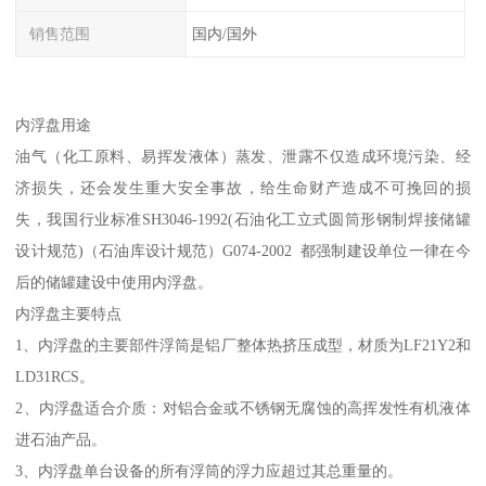
销售范围
国内/国外
内浮盘用途
油气（化工原料、易挥发液体）蒸发、泄露不仅造成环境污染、经
济损失，还会发生重大安全事故，给生命财产造成不可挽回的损
失，我国行业标准SH3046-1992(石油化工立式圆筒形钢制焊接储罐
设计规范)（石油库设计规范）G074-2002 都强制建设单位一律在今
后的储罐建设中使用内浮盘。
内浮盘主要特点
1、内浮盘的主要部件浮筒是铝厂整体热挤压成型，材质为LF21Y2和
LD31RCS。
2、内浮盘适合介质：对铝合金或不锈钢无腐蚀的高挥发性有机液体
进石油产品。
3、内浮盘单台设备的所有浮筒的浮力应超过其总重量的。