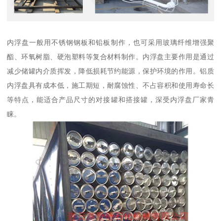
内浮盘一般用不锈钢钢板和铅板制作，也可采用玻璃纤维增强聚
酯、环氧树脂、硬泡塑料等复合材料制作。内浮盘主要作用是通过
减少储罐内介质挥发，降低损耗节约能源，保护环境的作用。铝质
内浮盘具有成本低，施工期短，耐腐蚀性、不占容积和使用寿命长
等特点，能适合产品尺寸的对接罐和搭接罐，深受内浮盘厂家青
睐。