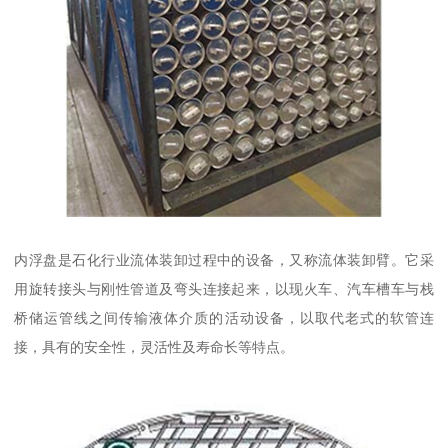
内浮盘是石化行业流体装卸过程中的设备，又称流体装卸臂。它采
用旋转接头与刚性管道及弯头连接起来，以现火车、汽车槽车与栈
桥储运管线之间传输液体介质的活动设备，以取代老式的软管连
接，具有的安全性，灵活性及寿命长等特点。