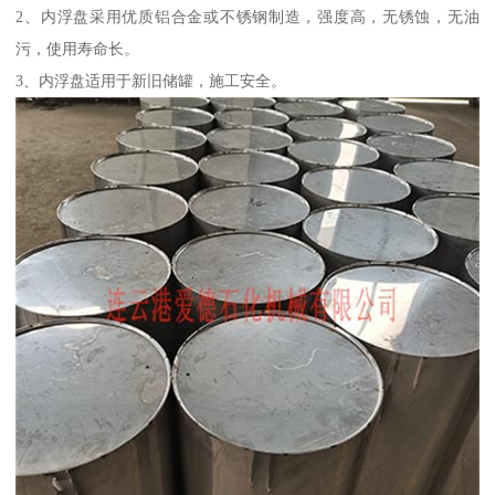
2、内浮盘采用优质铝合金或不锈钢制造，强度高，无锈蚀，无油
污，使用寿命长。
3、内浮盘适用于新旧储罐，施工安全。