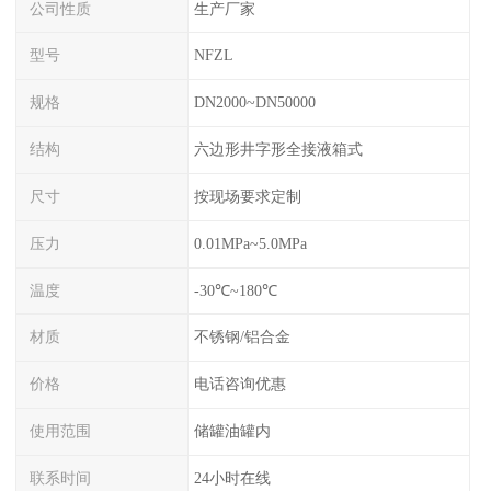
公司性质
生产厂家
型号
NFZL
规格
DN2000~DN50000
结构
六边形井字形全接液箱式
尺寸
按现场要求定制
压力
0.01MPa~5.0MPa
温度
-30℃~180℃
材质
不锈钢/铝合金
价格
电话咨询优惠
使用范围
储罐油罐内
联系时间
24小时在线