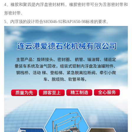
4、橡胶和聚四是内浮盘密封材料。橡胶密封带可分为舌形密封带和
形密封带。
5、内浮顶的设计符合SH3046-92和AP1650-98标准的要求。