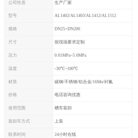
公司性质
生产厂家
型号
AL1402/AL1403/AL1412/AL1512
规格
DN25~DN200
尺寸
按现场要求定制
压力
0.01MPa~5.0MPa
温度
-30℃~180℃
材质
碳钢/不锈钢/铝合金/16Mn/衬氟
价格
电话咨询优惠
使用范围
槽车装卸
装卸车方式
上装
联系时间
24小时在线