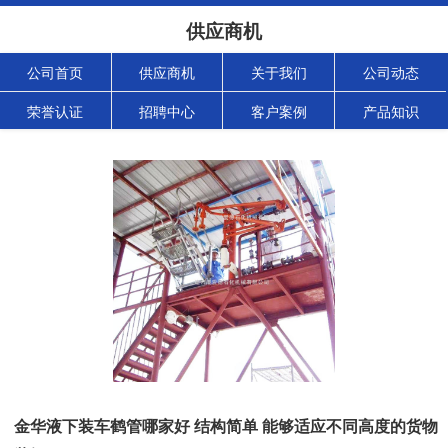
供应商机
公司首页
供应商机
关于我们
公司动态
荣誉认证
招聘中心
客户案例
产品知识
金华液下装车鹤管哪家好 结构简单 能够适应不同高度的货物