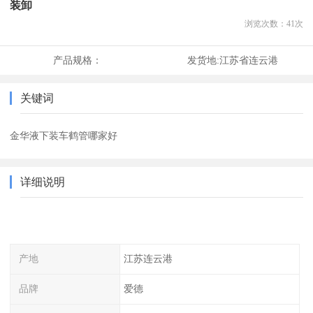
装卸
浏览次数：
41
次
产品规格：
发货地:
江苏省连云港
关键词
金华液下装车鹤管哪家好
详细说明
产地
江苏连云港
品牌
爱德