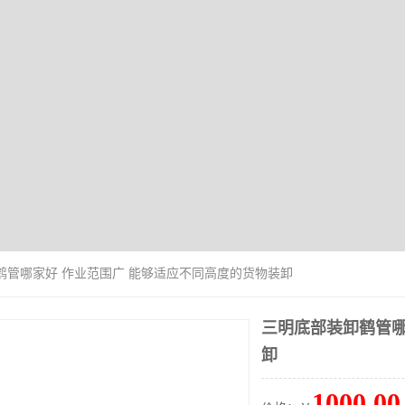
鹤管哪家好 作业范围广 能够适应不同高度的货物装卸
三明底部装卸鹤管哪
卸
1000.00