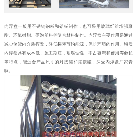
内浮盘一般用不锈钢钢板和铅板制作，也可采用玻璃纤维增强聚
酯、环氧树脂、硬泡塑料等复合材料制作。内浮盘主要作用是通过
减少储罐内介质挥发，降低损耗节约能源，保护环境的作用。铝质
内浮盘具有成本低，施工期短，耐腐蚀性、不占容积和使用寿命长
等特点，能适合产品尺寸的对接罐和搭接罐，深受内浮盘厂家青
睐。