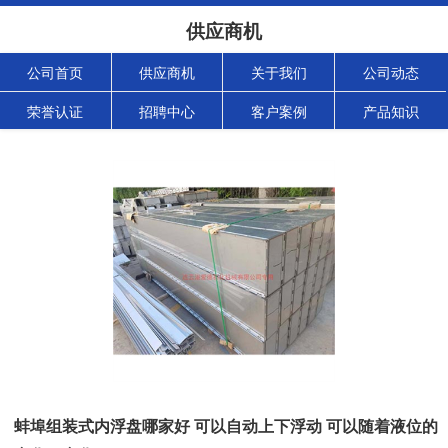
供应商机
公司首页
供应商机
关于我们
公司动态
荣誉认证
招聘中心
客户案例
产品知识
蚌埠组装式内浮盘哪家好 可以自动上下浮动 可以随着液位的