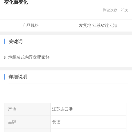
变化而变化
浏览次数：
29
次
产品规格：
发货地:
江苏省连云港
关键词
蚌埠组装式内浮盘哪家好
详细说明
产地
江苏连云港
品牌
爱德