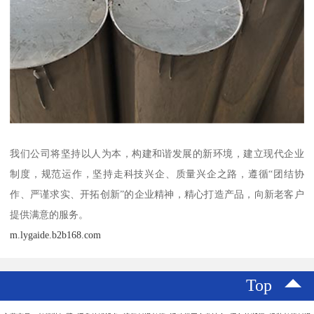
我们公司将坚持以人为本，构建和谐发展的新环境，建立现代企业
制度，规范运作，坚持走科技兴企、质量兴企之路，遵循“团结协
作、严谨求实、开拓创新”的企业精神，精心打造产品，向新老客户
提供满意的服务。
m.lygaide.b2b168.com
Top