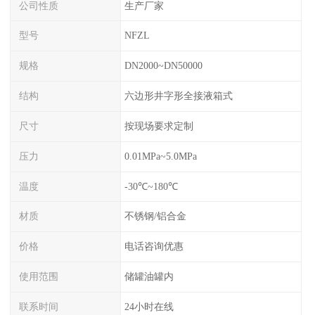
公司性质
生产厂家
型号
NFZL
规格
DN2000~DN50000
结构
六边形井字形全接液箱式
尺寸
按现场要求定制
压力
0.01MPa~5.0MPa
温度
-30℃~180℃
材质
不锈钢/铝合金
价格
电话咨询优惠
使用范围
储罐油罐内
联系时间
24小时在线