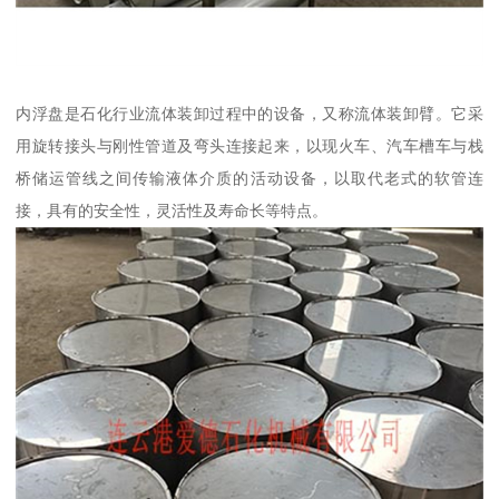
内浮盘是石化行业流体装卸过程中的设备，又称流体装卸臂。它采
用旋转接头与刚性管道及弯头连接起来，以现火车、汽车槽车与栈
桥储运管线之间传输液体介质的活动设备，以取代老式的软管连
接，具有的安全性，灵活性及寿命长等特点。