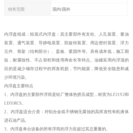
销售范围
国内/国外
内浮盘组成：组装式内浮盘：其主要部件有支柱、人孔装置、量油
装置、通气装置、导静电装置、防旋转装置、周边密封装置、浮力
元件、骨架（结构部分）、盖板、紧固件等。具有成本低，施工期
短，耐腐蚀性、不占容积和使用寿命长等特点。油罐采用内浮顶的
目的是减少储存过程中的挥发耗损，节约能源，降低安全隐患和减
少环境污染。
内浮盘主要特点
1、内浮盘的主要部件浮筒是铝厂整体热挤压成型，材质为LF21Y2和
LD31RCS。
2、内浮盘适合介质：对铝合金或不锈钢无腐蚀的高挥发性有机液体
进石油产品。
3、内浮盘单台设备的所有浮筒的浮力应超过其总重量的。