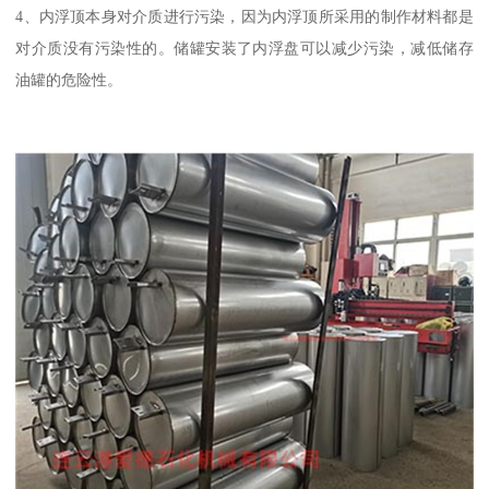
4、内浮顶本身对介质进行污染，因为内浮顶所采用的制作材料都是
对介质没有污染性的。储罐安装了内浮盘可以减少污染，减低储存
油罐的危险性。