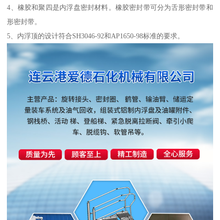
4、橡胶和聚四是内浮盘密封材料。橡胶密封带可分为舌形密封带和
形密封带。
5、内浮顶的设计符合SH3046-92和AP1650-98标准的要求。